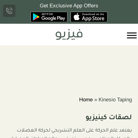
Get Exclusive App Offers
Ski
t
conten
Fisi
Home
»
Kinesio Taping
لصقات كينيزيو
يعتمد علم الحركة على العلم التشريحي لحركة العضلات